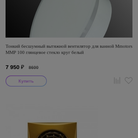
Тонкий бесшумный вытяжной вентилятор для ванной Mmotors
ММР 100 глянцевое стекло круг белый
7 950
₽
8600