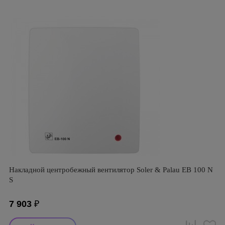
Накладной центробежный вентилятор Soler & Palau EB 100 N
S
7 903
₽