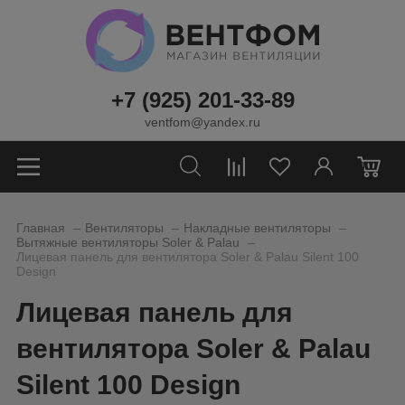
+7 (925) 201-33-89
ventfom@yandex.ru
0
_
_
_
Главная
Вентиляторы
Накладные вентиляторы
_
Вытяжные вентиляторы Soler & Palau
Лицевая панель для вентилятора Soler & Palau Silent 100
Design
Лицевая панель для
вентилятора Soler & Palau
Silent 100 Design