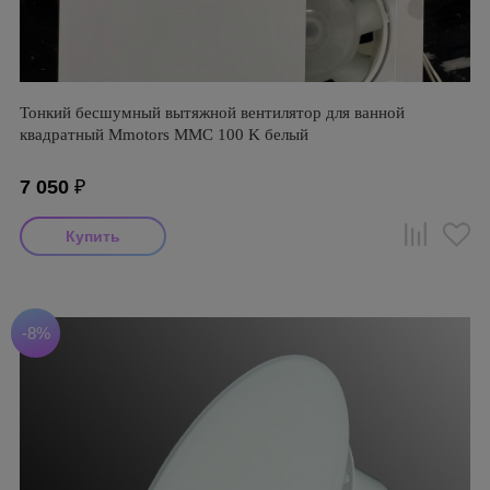
Тонкий бесшумный вытяжной вентилятор для ванной
квадратный Mmotors ММC 100 K белый
7 050
₽
-8%