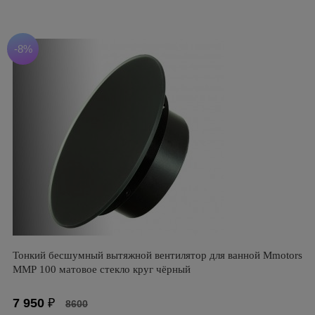
-8%
Тонкий бесшумный вытяжной вентилятор для ванной Mmotors
ММР 100 матовое стекло круг чёрный
7 950
₽
8600