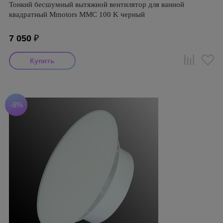
Тонкий бесшумный вытяжной вентилятор для ванной
квадратный Mmotors ММC 100 K черный
7 050
₽
-8%