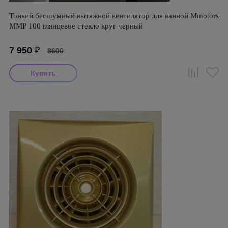
Тонкий бесшумный вытяжной вентилятор для ванной Mmotors
ММР 100 глянцевое стекло круг черный
7 950
₽
8600