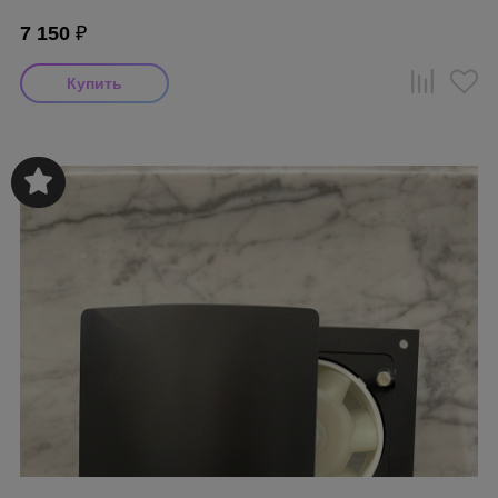
7 150
₽