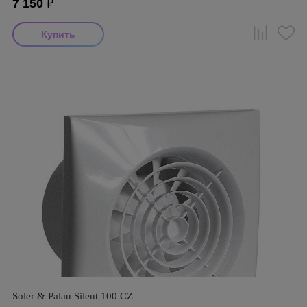
7 150
₽
Soler & Palau Silent 100 CZ