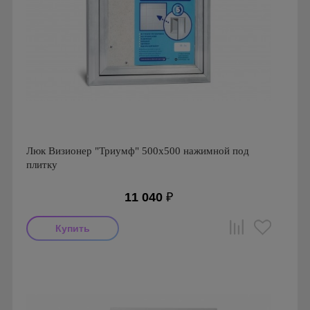
Люк Визионер "Триумф" 500х500 нажимной под
плитку
11 040
₽
Производитель: Визионер
Страна производства: Россия