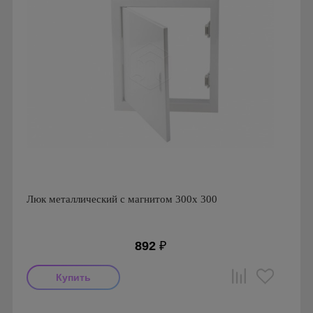
Люк металлический с магнитом 300х 300
892
₽
Производитель: Ригус