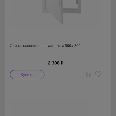
Люк металлический с магнитом 500х 800
2 388
₽
Производитель: Ригус
Страна производства: Россия