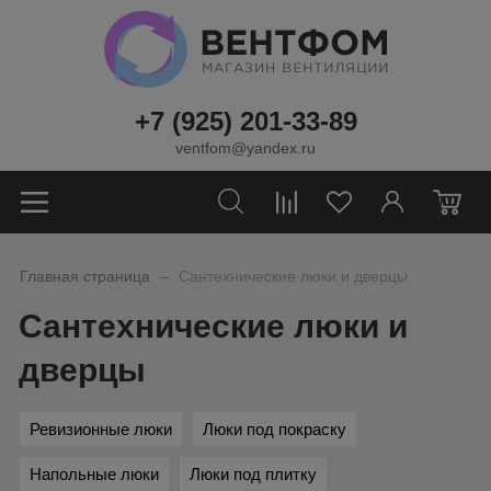
+7 (925) 201-33-89
ventfom@yandex.ru
0
_
Главная страница
Сантехнические люки и дверцы
Сантехнические люки и
дверцы
Ревизионные люки
Люки под покраску
Напольные люки
Люки под плитку