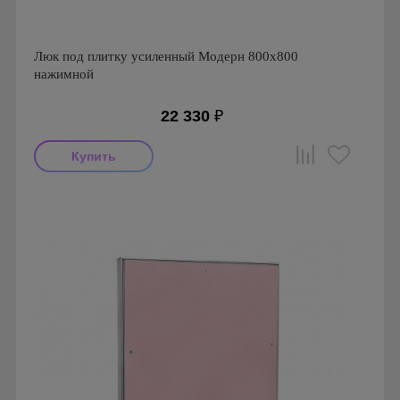
Люк под плитку усиленный Модерн 800х800
нажимной
22 330
₽
Производитель: Визионер
Страна производства: Россия