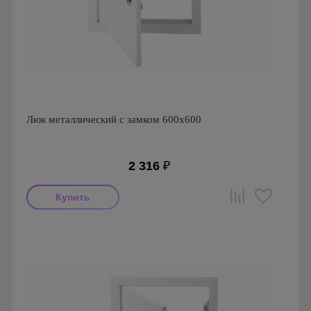
Люк металлический с замком 600х600
2 316
₽
Производитель: Ригус
Страна производства: Россия