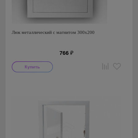
Люк металлический с магнитом 300х200
766
₽
Производитель: Ригус
Страна производства: Россия