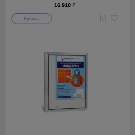
16 910
₽
Производитель: Визионер
Страна производства: Россия