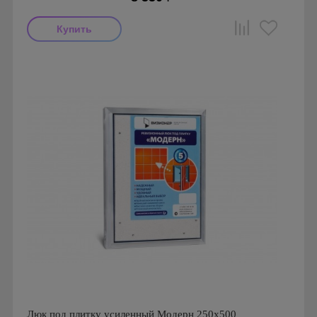
Производитель: Визионер
Страна производства: Россия
Люк под плитку усиленный Модерн 250х500