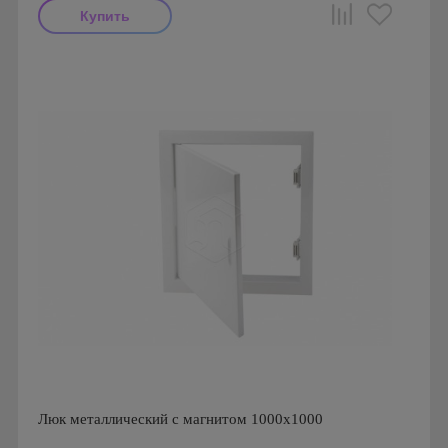
Производитель: Ригус
Страна производства: Россия
Люк металлический с магнитом 1000х1000