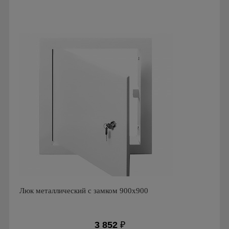
Производитель: Event
Страна производства: Россия
Люк металлический с замком 900х900
3 852
₽