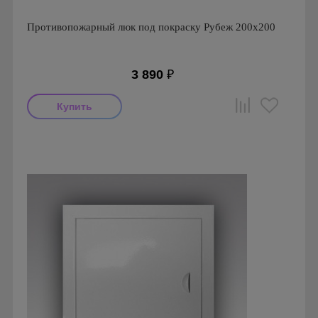
Противопожарный люк под покраску Рубеж 200х200
3 890
₽
Производитель: Визионер
Страна производства: Россия