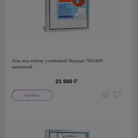
Люк под плитку усиленный Модерн 700х800
нажимной
21 500
₽
Производитель: Визионер
Страна производства: Россия