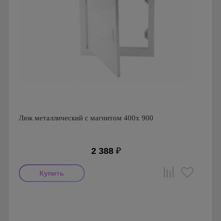
Люк металлический с магнитом 400х 900
2 388
₽
Производитель: Ригус
Страна производства: Россия