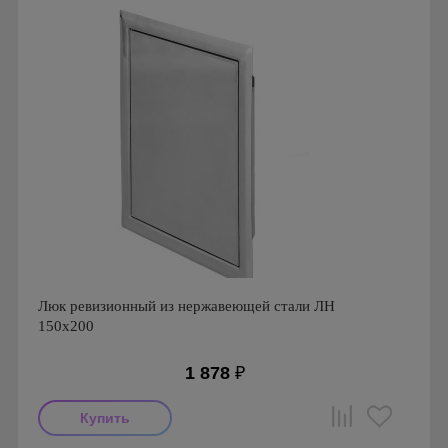
Люк ревизионный из нержавеющей стали ЛН
150х200
1 878
₽