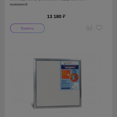
нажимной
13 180
₽
Производитель: Визионер
Страна производства: Россия