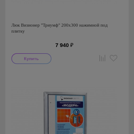
Люк Визионер "Триумф" 200х300 нажимной под
плитку
7 940
₽
Производитель: Визионер
Страна производства: Россия