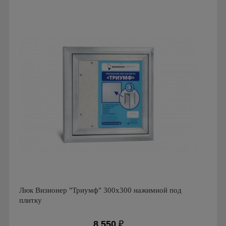
Производитель: Визионер
Страна производства: Россия
Люк Визионер "Триумф" 300х300 нажимной под
плитку
8 550
₽