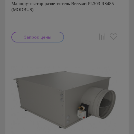
Маршрутизатор разветвитель Breezart PL303 RS485
(MODBUS)
Запрос цены
Производитель: Breezart