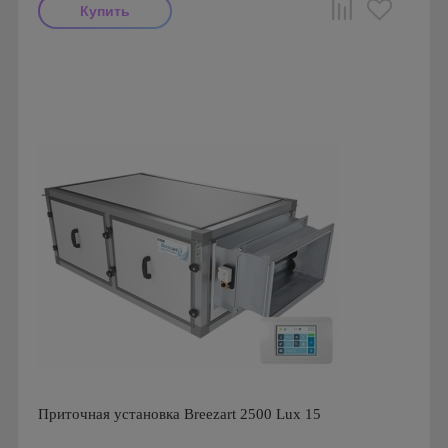
Производитель: ПП Благовест-С+
Страна производства: Россия., Россия
Приточная установка Breezart 2500 Lux 15