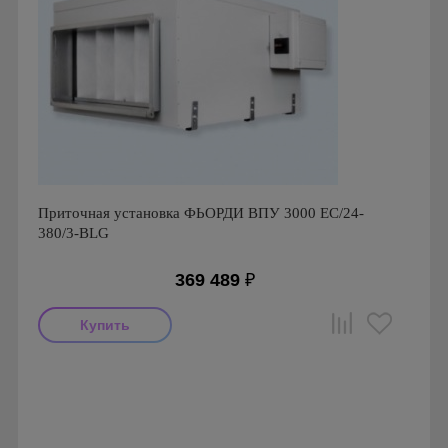
Приточная установка ФЬОРДИ ВПУ 3000 ЕС/24-
380/3-BLG
369 489
₽
Производитель: ПП Благовест-С+
Страна производства: Россия., Россия