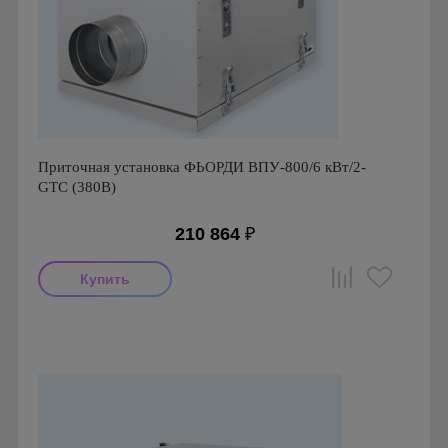
Приточная установка ФЬОРДИ ВПУ-800/6 кВт/2-
GTC (380В)
210 864
₽
Производитель: ПП Благовест-С+
Страна производства: Россия., Россия