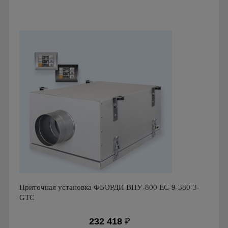
Производитель: ПП Благовест-С+
Страна производства: Россия., Россия
Приточная установка ФЬОРДИ ВПУ-800 EC-9-380-3-
GTC
232 418
₽