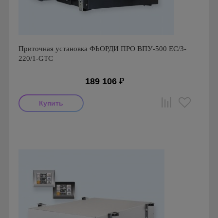
Приточная установка ФЬОРДИ ПРО ВПУ-500 ЕС/3-
220/1-GTC
189 106
₽
Производитель: ПП Благовест-С+
Страна производства: Россия., Россия