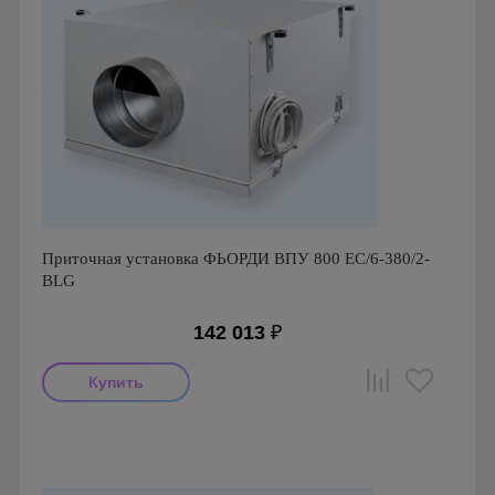
Приточная установка ФЬОРДИ ВПУ 800 ЕС/6-380/2-
BLG
142 013
₽
Производитель: ПП Благовест-С+
Страна производства: Россия., Россия