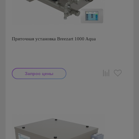
Приточная установка Breezart 1000 Aqua
Запрос цены
Производитель: Breezart
Страна производства: Россия.