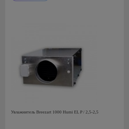
Производитель: ПП Благовест-С+
Страна производства: Россия., Россия
Увлажнитель Breezart 1000 Humi EL P / 2,5-2,5