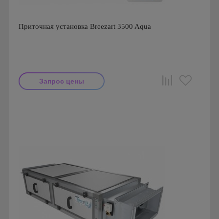
Приточная установка Breezart 3500 Aqua
Запрос цены
Производитель: Breezart
Страна производства: Россия.