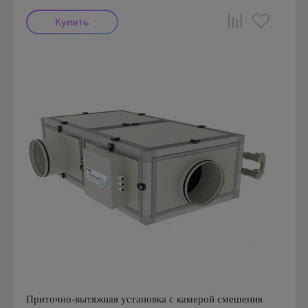
Производитель: ПП Благовест-С+
Страна производства: Россия., Россия
Приточно-вытяжная установка с камерой смешения