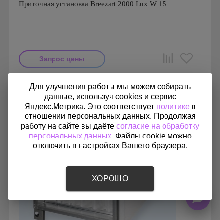
Приточная установка Breezart 2000 Lux W 15
Запрос цены
Производитель: Breezart
Для улучшения работы мы можем собирать
Страна производства: Россия.
данные, используя cookies и сервис
Яндекс.Метрика. Это соответствует
политике
в
отношении персональных данных. Продолжая
работу на сайте вы даёте
согласие на обработку
персональных данных
. Файлы cookie можно
отключить в настройках Вашего браузера.
ХОРОШО