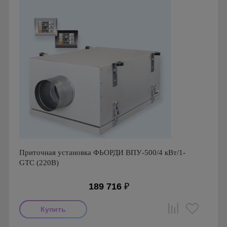
Приточная установка ФЬОРДИ ВПУ-500/4 кВт/1-
GTC (220В)
189 716
₽