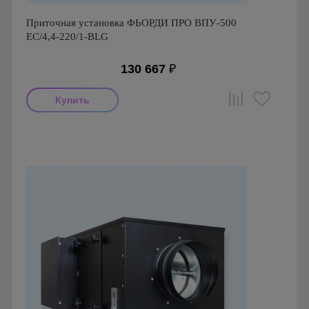
Приточная установка ФЬОРДИ ПРО ВПУ-500
ЕС/4,4-220/1-BLG
130 667
₽
Производитель: ПП Благовест-С+
Страна производства: Россия., Россия