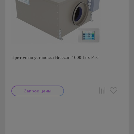
Приточная установка Breezart 1000 Lux PTC
Запрос цены
Производитель: Breezart
Страна производства: Россия.