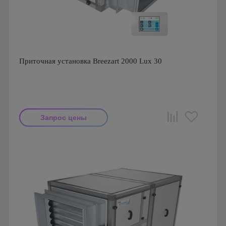
Приточная установка Breezart 2000 Lux 30
Запрос цены
Производитель: Breezart
Страна производства: Россия.