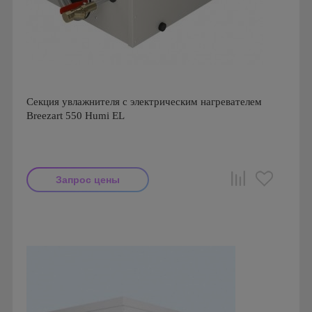
Секция увлажнителя с электрическим нагревателем
Breezart 550 Humi EL
Запрос цены
Производитель: Breezart
Страна производства: Россия.