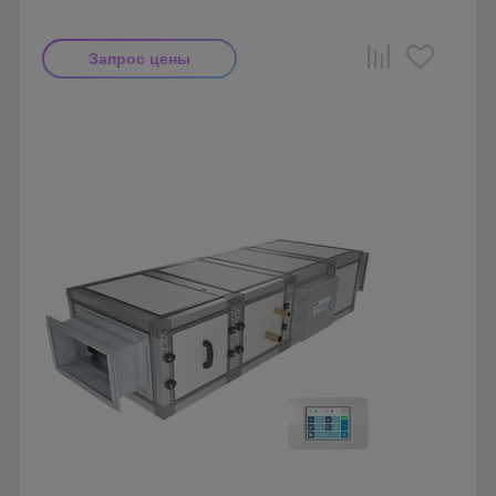
Запрос цены
Производитель: Breezart
Страна производства: Россия.