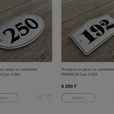
на дверь из алюминия
Номерок на дверь из алюминия
 Line S-001
PREMIUM Line S-009
6 200
₽