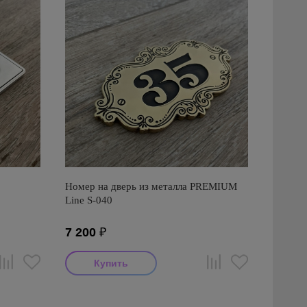
Номер на дверь из металла PREMIUM
Line S-040
7 200
₽