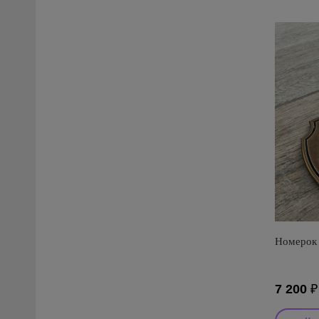
Номерок 
7 200
₽