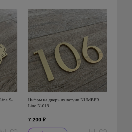
ine S-
Цифры на дверь из латуни NUMBER
Line N-019
7 200
₽