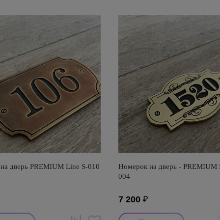
на дверь PREMIUM Line S-010
Номерок на дверь - PREMIUM L
004
7 200
₽