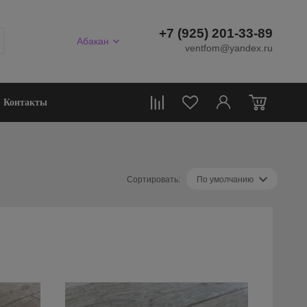
+7 (925) 201-33-89
Абакан
ventfom@yandex.ru
0
Контакты
Сортировать:
По умолчанию