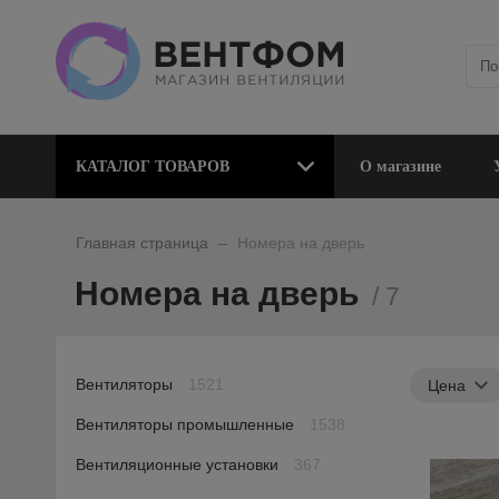
КАТАЛОГ ТОВАРОВ
О магазине
_
Главная страница
Номера на дверь
Номера на дверь
/ 7
Вентиляторы
1521
Цена
Вентиляторы промышленные
1538
Вентиляционные установки
367