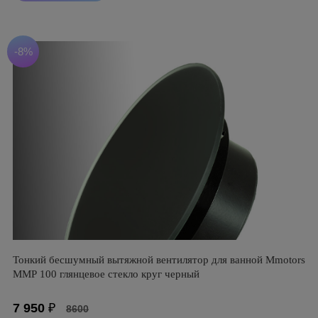
-8%
Тонкий бесшумный вытяжной вентилятор для ванной Mmotors
ММР 100 глянцевое стекло круг черный
7 950
₽
8600