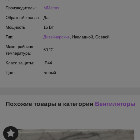
Производитель:
MMotors
Обратный клапан:
Да
Мощность:
16 Вт
Тип:
Дизайнерские
,
Накладной
,
Осевой
Макс. рабочая
60 °С
температура:
Класс защиты:
IP44
Цвет:
Белый
Похожие товары в категории
Вентиляторы