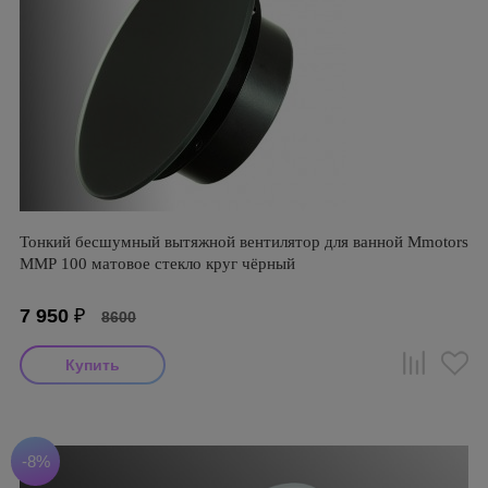
Тонкий бесшумный вытяжной вентилятор для ванной Mmotors
ММР 100 матовое стекло круг чёрный
7 950
₽
8600
-8%