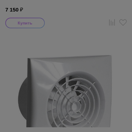
7 150
₽