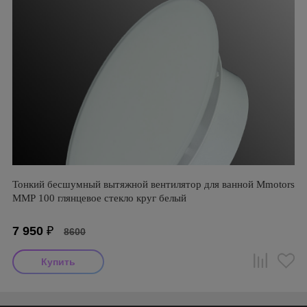
Тонкий бесшумный вытяжной вентилятор для ванной Mmotors
ММР 100 глянцевое стекло круг белый
7 950
₽
8600