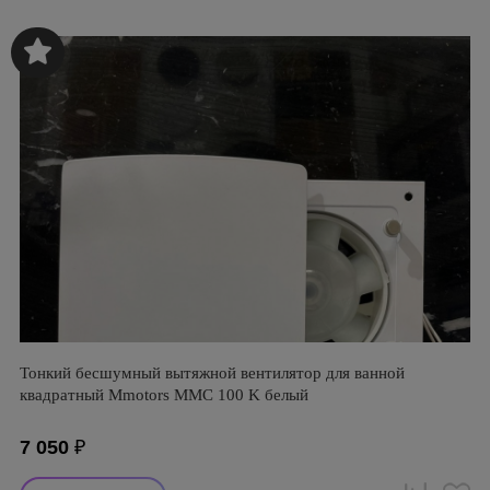
Тонкий бесшумный вытяжной вентилятор для ванной
квадратный Mmotors ММC 100 K белый
7 050
₽