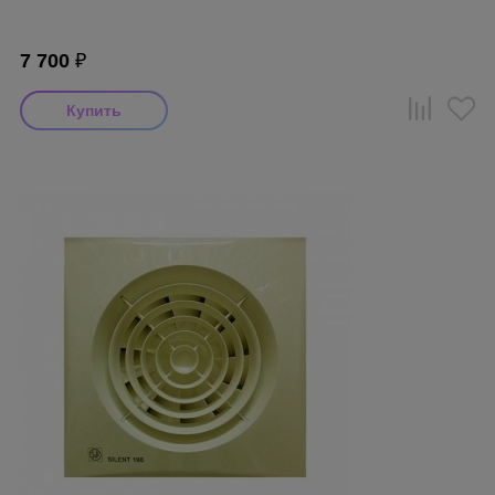
7 700
₽