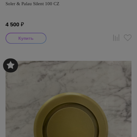
Soler & Palau Silent 100 CZ
4 500
₽