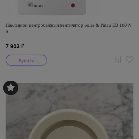
Накладной центробежный вентилятор Soler & Palau EB 100 N
S
7 903
₽