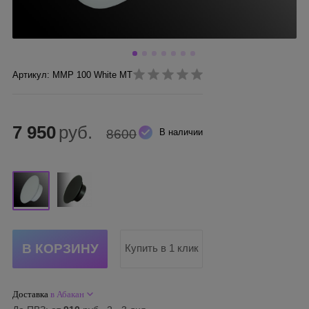
Артикул: ММР 100 White MT
7 950
руб.
8600
В наличии
Купить в 1 клик
Доставка
в Абакан