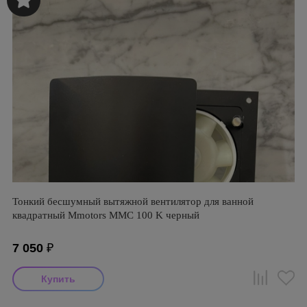
Тонкий бесшумный вытяжной вентилятор для ванной
квадратный Mmotors ММC 100 K черный
7 050
₽