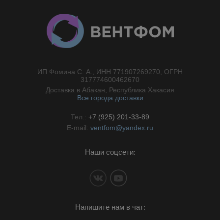
ИП Фомина С. А., ИНН 771907269270, ОГРН
//}
317774600462670
Доставка в Абакан, Республика Хакасия
Все города доставки
Тел.:
+7 (925) 201-33-89
E-mail:
ventfom@yandex.ru
Наши соцсети:
Напишите нам в чат: