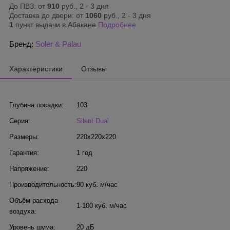
До ПВЗ: от
910
руб., 2 - 3 дня
Доставка до двери: от
1060
руб., 2 - 3 дня
1
пункт выдачи в Абакане
Подробнее
Бренд:
Soler & Palau
Характеристики
Отзывы
Глубина посадки:
103
Серия:
Silent Dual
Размеры:
220x220x220
Гарантия:
1 год
Напряжение:
220
Производительность:
90 куб. м/час
Объём расхода
1-100 куб. м/час
воздуха:
Уровень шума:
20 дБ