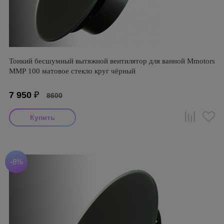
Тонкий бесшумный вытяжной вентилятор для ванной Mmotors
ММР 100 матовое стекло круг чёрный
7 950
₽
8600
-8%