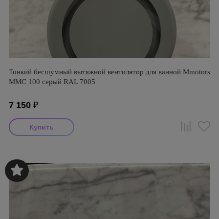
Тонкий бесшумный вытяжной вентилятор для ванной Mmotors
ММC 100 серый RAL 7005
7 150
₽