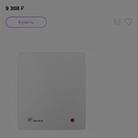
9 308
₽