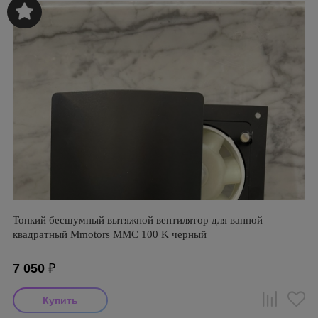
Тонкий бесшумный вытяжной вентилятор для ванной
квадратный Mmotors ММC 100 K черный
7 050
₽