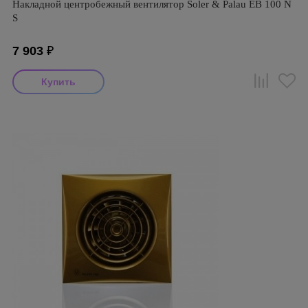
Накладной центробежный вентилятор Soler & Palau EB 100 N
S
7 903
₽