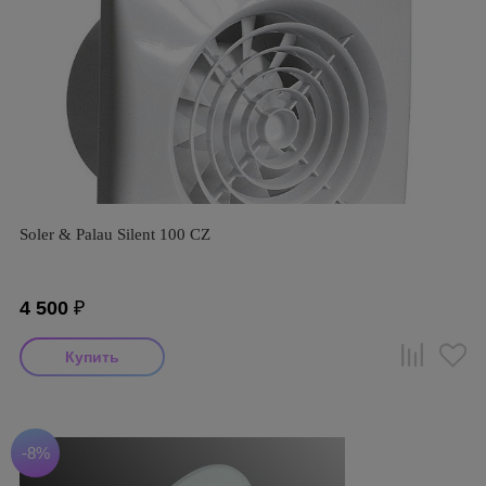
Soler & Palau Silent 100 CZ
4 500
₽
-8%