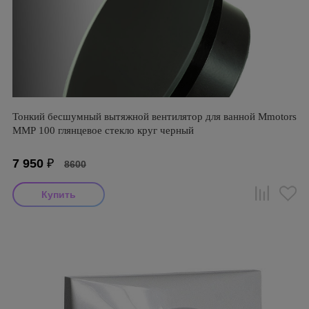
Тонкий бесшумный вытяжной вентилятор для ванной Mmotors
ММР 100 глянцевое стекло круг черный
7 950
₽
8600