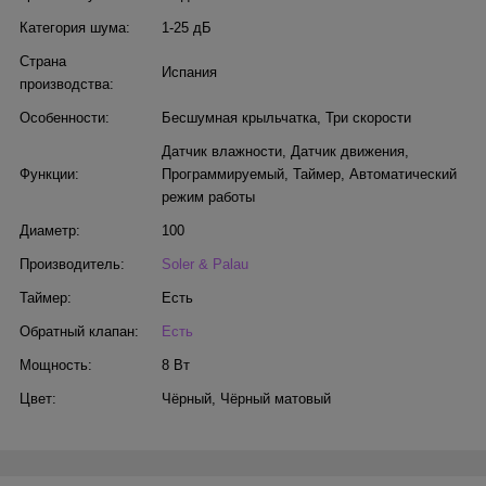
Категория шума:
1-25 дБ
Страна
Испания
производства:
Особенности:
Бесшумная крыльчатка
,
Три скорости
Датчик влажности
,
Датчик движения
,
Функции:
Программируемый
,
Таймер
,
Автоматический
режим работы
Диаметр:
100
Производитель:
Soler & Palau
Таймер:
Есть
Обратный клапан:
Есть
Мощность:
8 Вт
Цвет:
Чёрный
,
Чёрный матовый