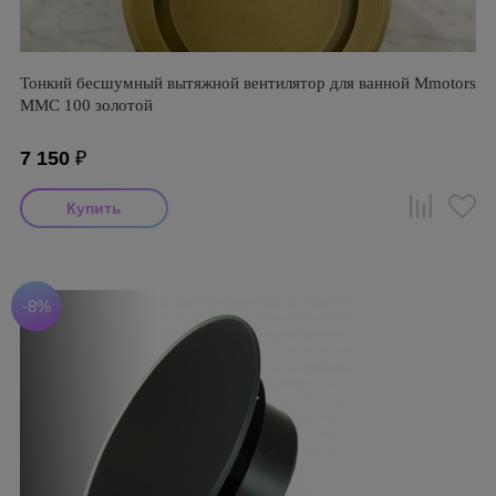
Тонкий бесшумный вытяжной вентилятор для ванной Mmotors
ММC 100 золотой
7 150
₽
-8%