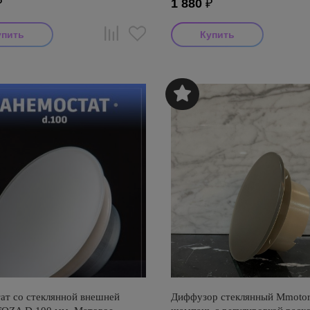
₽
1 880
₽
ат со стеклянной внешней
Диффузор стеклянный Mmotor