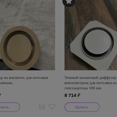
р на магнитах для потолков
Теневой магнитный диффузор
ампань
вентилятором для потолков из
гипсокартона 100 мм
₽
8 714
₽