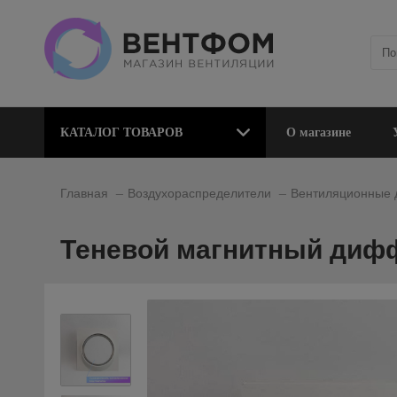
КАТАЛОГ ТОВАРОВ
О магазине
_
_
Главная
Воздухораспределители
Вентиляционные
Теневой магнитный дифф