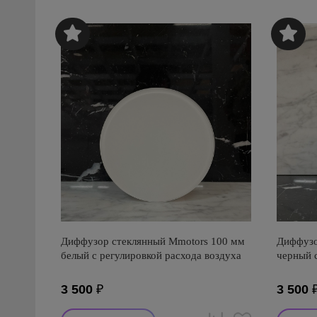
Диффузор стеклянный Mmotors 100 мм
Диффузо
белый с регулировкой расхода воздуха
черный с
3 500
₽
3 500