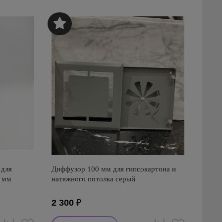
 для
Диффузор 100 мм для гипсокартона и
0 мм
натяжного потолка серый
2 300
₽