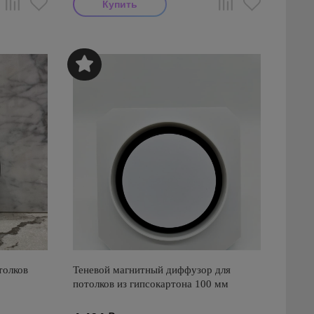
толков
Теневой магнитный диффузор для
потолков из гипсокартона 100 мм