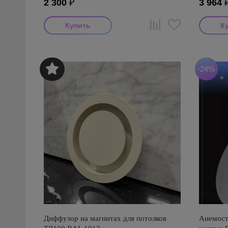
2 300
₽
3 964
-24%
Диффузор на магнитах для потолков
Анемост