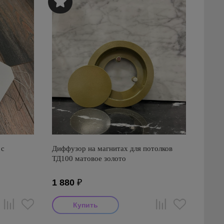
 с
Диффузор на магнитах для потолков
ТД100 матовое золото
1 880
₽