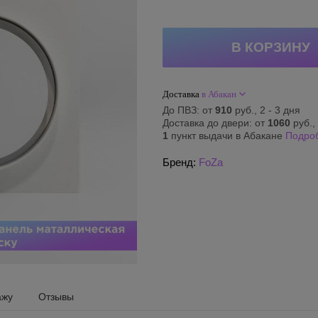
Доставка
в Абакан
До ПВЗ: от
910
руб., 2 - 3 дня
Доставка до двери: от
1060
руб., 
1
пункт выдачи в Абакане
Подро
Бренд:
FoZa
ажу
Отзывы