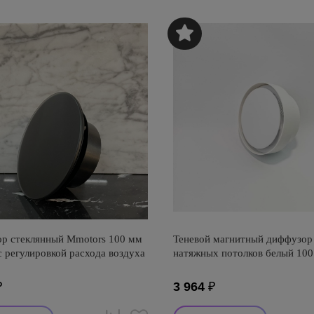
р стеклянный Mmotors 100 мм
Теневой магнитный диффузор
 регулировкой расхода воздуха
натяжных потолков белый 10
₽
3 964
₽