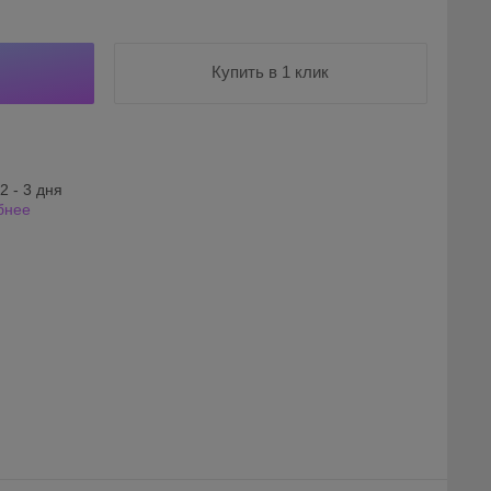
Купить в 1 клик
2 - 3 дня
бнее