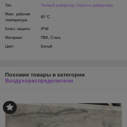
Тип:
Теневой диффузор
,
Скрытые диффузоры
Макс. рабочая
60 °С
температура:
Класс защиты:
IP44
Материал:
ПВХ
,
Сталь
Цвет:
Белый
Похожие товары в категории
Воздухораспределители