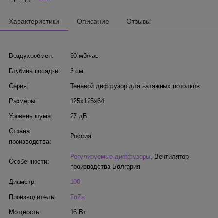
Характеристики
Описание
Отзывы
Воздухообмен:
90 м3/час
Глубина посадки:
3 см
Серия:
Теневой диффузор для натяжных потолков
Размеры:
125х125х64
Уровень шума:
27 дБ
Страна
Россия
производства:
Регулируемые диффузоры
,
Вентилятор
Особенности:
производства Болгария
Диаметр:
100
Производитель:
FoZa
Мощность:
16 Вт