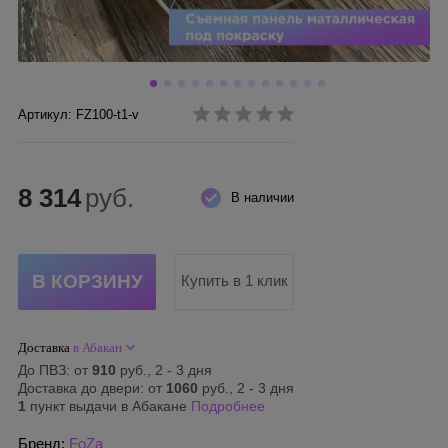
Артикул: FZ100-t1-v
8 314
руб.
В наличии
Купить в 1 клик
Доставка
в Абакан
До ПВЗ: от
910
руб., 2 - 3 дня
Доставка до двери: от
1060
руб., 2 - 3 дня
1
пункт выдачи в Абакане
Подробнее
Бренд:
FoZa