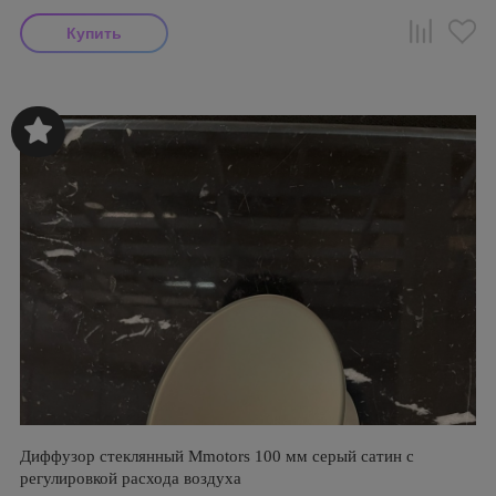
Диффузор стеклянный Mmotors 100 мм серый сатин с
регулировкой расхода воздуха