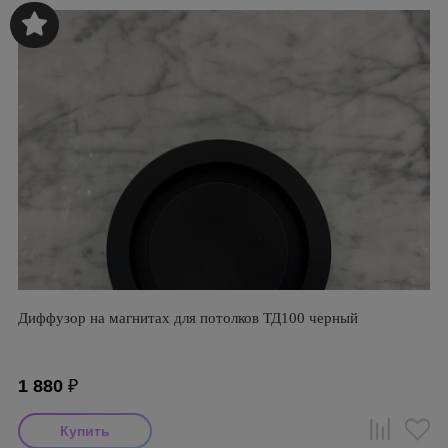
Диффузор на магнитах для потолков ТД100 черный
1 880
₽