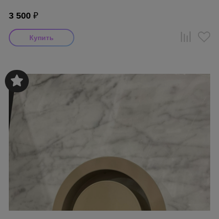
3 500
₽