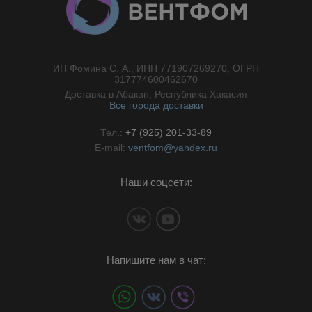
ИП Фомина С. А., ИНН 771907269270, ОГРН
//}
317774600462670
Доставка в Абакан, Республика Хакасия
Все города доставки
Тел.:
+7 (925) 201-33-89
E-mail:
ventfom@yandex.ru
Наши соцсети:
Напишите нам в чат: