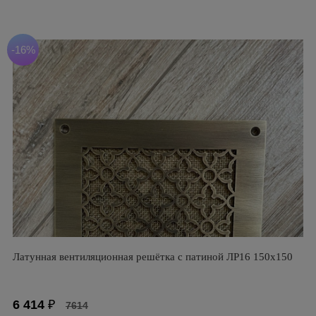
-16%
Латунная вентиляционная решётка с патиной ЛР16 150х150
6 414
₽
7614