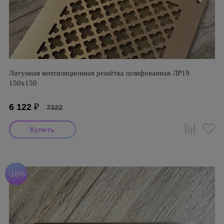
Латунная вентиляционная решётка шлифованная ЛР19
150х150
6 122
₽
7322
-16%