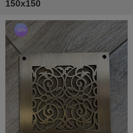
150х150
-16%