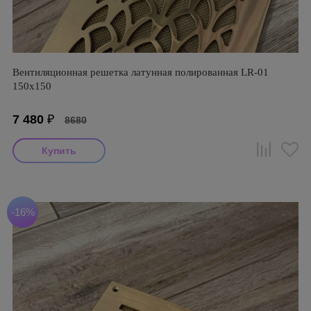
Вентиляционная решетка латунная полированная LR-01
150х150
7 480
₽
8680
-16%