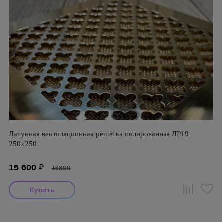
Латунная вентиляционная решётка полированная ЛР19
250х250
15 600
₽
16800