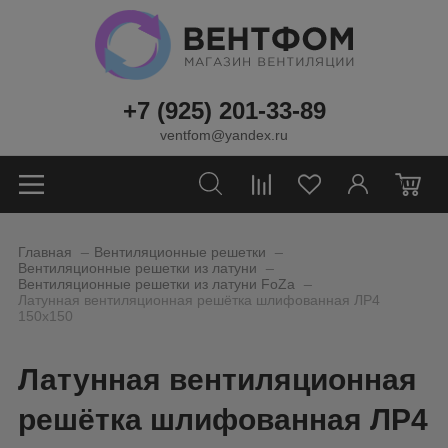
+7 (925) 201-33-89
ventfom@yandex.ru
0
_
_
Главная
Вентиляционные решетки
_
Вентиляционные решетки из латуни
_
Вентиляционные решетки из латуни FoZa
Латунная вентиляционная решётка шлифованная ЛР4
150х150
Латунная вентиляционная
решётка шлифованная ЛР4