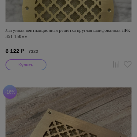
Латунная вентиляционная решётка круглая шлифованная ЛРК
351 150мм
6 122
₽
7322
-16%