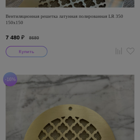
Вентиляционная решетка латунная полированная LR 350
150х150
7 480
₽
8680
-16%