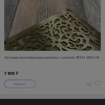
Латунная вентиляционная решётка с патиной ЛР354 200х150
7 800
₽