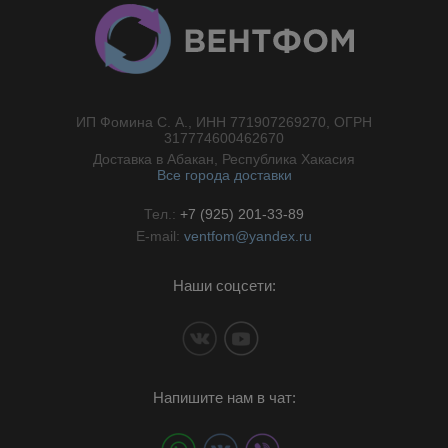
ИП Фомина С. А., ИНН 771907269270, ОГРН
//}
317774600462670
Доставка в Абакан, Республика Хакасия
Все города доставки
Тел.:
+7 (925) 201-33-89
E-mail:
ventfom@yandex.ru
Наши соцсети:
Напишите нам в чат: