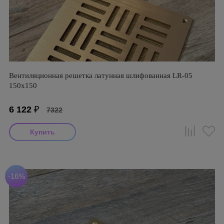
Вентиляционная решетка латунная шлифованная LR-05
150х150
6 122
₽
7322
-16%