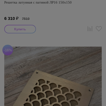
Решетка латунная с патиной ЛР16 150х150
6 310
₽
7510
-16%