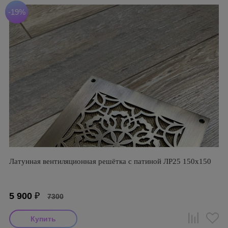
-19%
Латунная вентиляционная решётка с патиной ЛР25 150х150
5 900
₽
7300