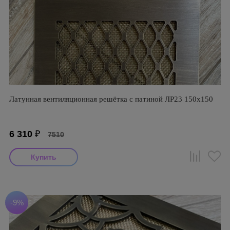
Латунная вентиляционная решётка с патиной ЛР23 150х150
6 310
₽
7510
-9%