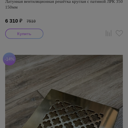
Латунная вентиляционная решётка круглая с патиной ЛРК 350
150мм
6 310
₽
7510
-14%