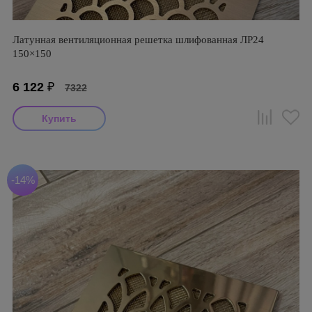
Латунная вентиляционная решетка шлифованная ЛР24
150×150
6 122
₽
7322
-14%