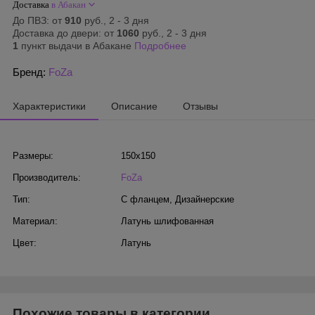
Доставка
в Абакан
До ПВЗ: от
910
руб., 2 - 3 дня
Доставка до двери: от
1060
руб., 2 - 3 дня
1
пункт выдачи в Абакане
Подробнее
Бренд:
FoZa
Характеристики
Описание
Отзывы
Размеры:
150х150
Производитель:
FoZa
Тип:
С фланцем
,
Дизайнерские
Материал:
Латунь шлифованная
Цвет:
Латунь
Похожие товары в категории