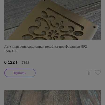
Латунная вентиляционная решётка шлифованная ЛР2
150х150
6 122
₽
7322