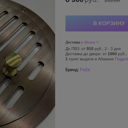
10200
Доставка
в Абакан
До ПВЗ: от
910
руб., 2 - 3 дня
Доставка до двери: от
1060
руб., 
1
пункт выдачи в Абакане
Подро
Бренд:
FoZa