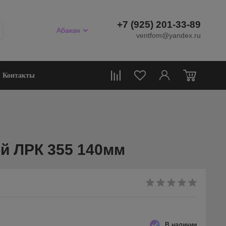
+7 (925) 201-33-89
Абакан
ventfom@yandex.ru
0
Контакты
й ЛРК 355 140мм
В наличии