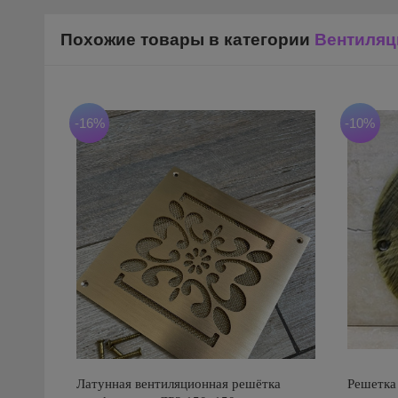
Похожие товары в категории
Вентиляц
-16%
-10%
Латунная вентиляционная решётка
Решетка