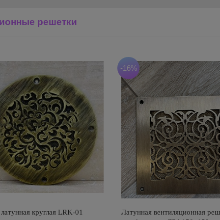
ионные решетки
-16%
 латунная круглая LRK-01
Латунная вентиляционная реш