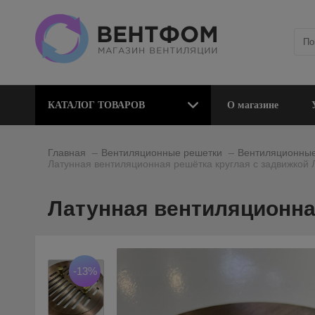
КАТАЛОГ ТОВАРОВ
О магазине
_
_
Главная
Вентиляционные решетки
Вентиляционные
Латунная вентиляционная решётка круглая с задвижкой
Латунная вентиляционна
-13%