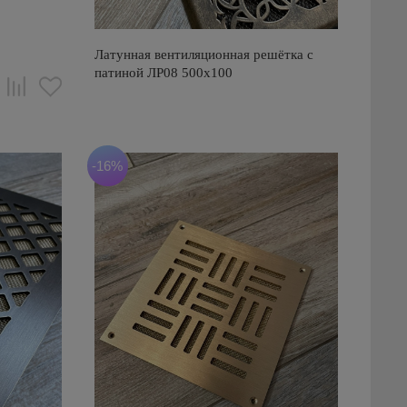
Латунная вентиляционная решётка с
патиной ЛР08 500х100
-16%