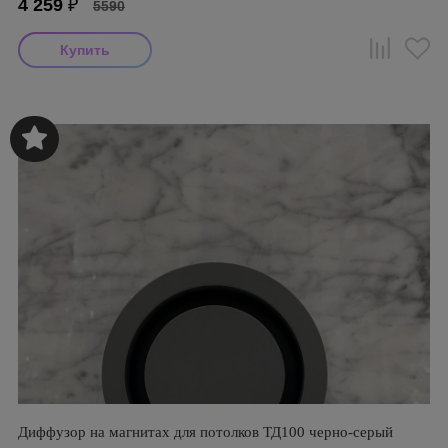
4 259
₽
5590
Диффузор на магнитах для потолков ТД100 черно-серый