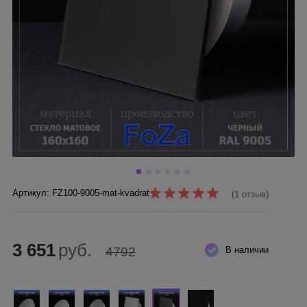
Артикул: FZ100-9005-mat-kvadrat
(1 отзыв)
3 651
руб.
4792
В наличии