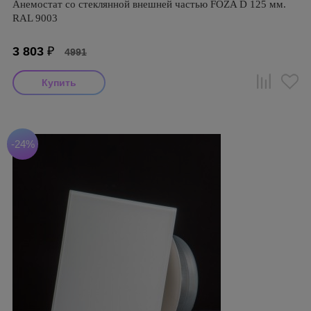
Анемостат со стеклянной внешней частью FOZA D 125 мм.
RAL 9003
3 803
₽
4991
-24%