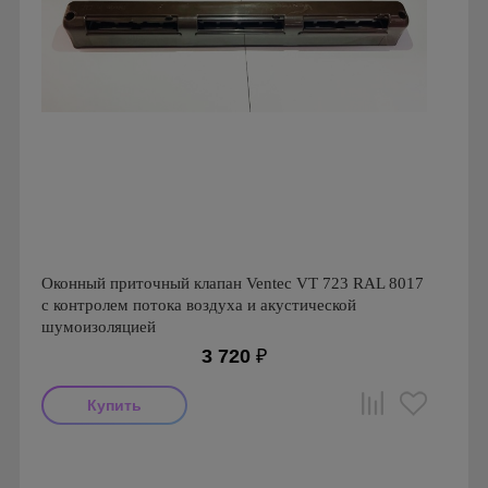
Оконный приточный клапан Ventec VT 723 RAL 8017
с контролем потока воздуха и акустической
шумоизоляцией
3 720
₽
Производитель: Ventec
Страна производства: Польша