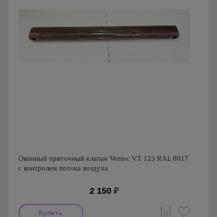
Оконный приточный клапан Ventec VT 123 RAL 8017
с контролем потока воздуха
2 150
₽