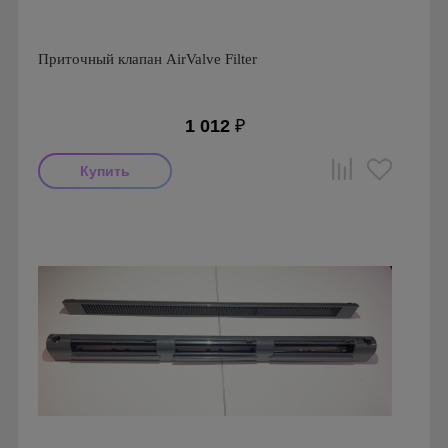
Приточный клапан AirValve Filter
1 012
₽
Производитель: AirValve
Страна производства: Россия