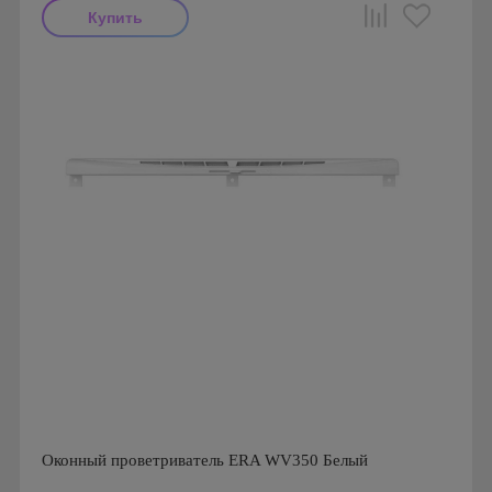
Производитель: Ventec
Страна производства: Польша
Оконный проветриватель ERA WV350 Белый