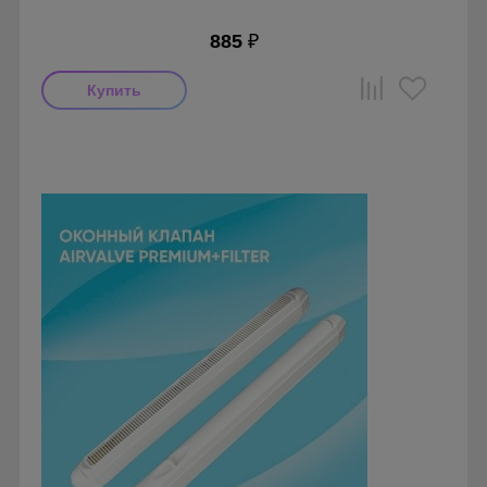
885
₽
Производитель: ERA
Страна производства: Россия