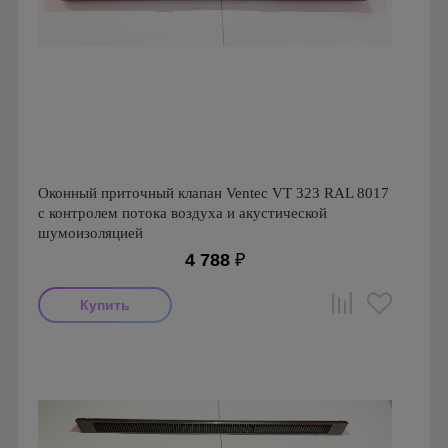
Оконный приточный клапан Ventec VT 323 RAL 8017
с контролем потока воздуха и акустической
шумоизоляцией
4 788
₽
Производитель: Ventec
Страна производства: Польша