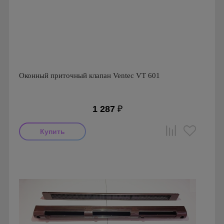
Оконный приточный клапан Ventec VT 601
1 287
₽
Производитель: Ventec
Страна производства: Польша