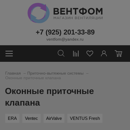
+7 (925) 201-33-89
ventfom@yandex.ru
0
_
_
Главная
Приточно-вытяжные системы
Оконные приточные клапана
Оконные приточные
клапана
ERA
Ventec
AirValve
VENTUS Fresh