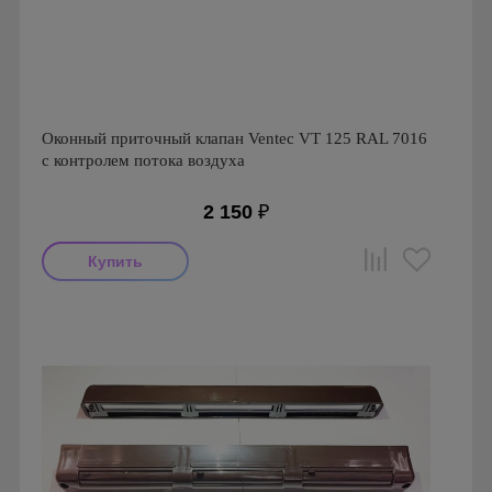
Оконный приточный клапан Ventec VT 125 RAL 7016
с контролем потока воздуха
2 150
₽
Производитель: Ventec
Страна производства: Польша