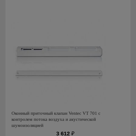
Производитель: Ventec
Страна производства: Польша
Оконный приточный клапан Ventec VT 701 с
контролем потока воздуха и акустической
шумоизоляцией
3 612
₽