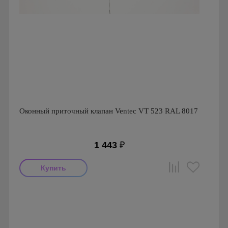
Оконный приточный клапан Ventec VT 523 RAL 8017
1 443
₽
Производитель: Ventec
Страна производства: Польша