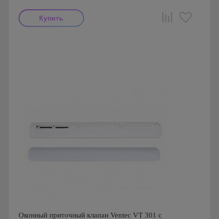
Производитель: Ventec
Страна производства: Польша
Оконный приточный клапан Ventec VT 301 с