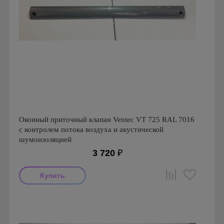
Оконный приточный клапан Ventec VT 725 RAL 7016
с контролем потока воздуха и акустической
шумоизоляцией
3 720
₽
Производитель: Ventec
Страна производства: Польша