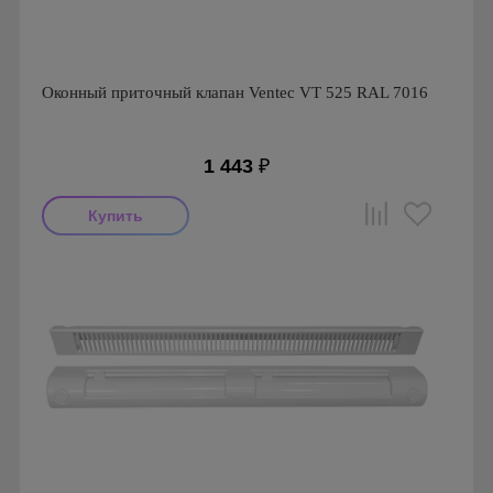
Оконный приточный клапан Ventec VT 525 RAL 7016
1 443
₽
Производитель: Ventec
Страна производства: Польша