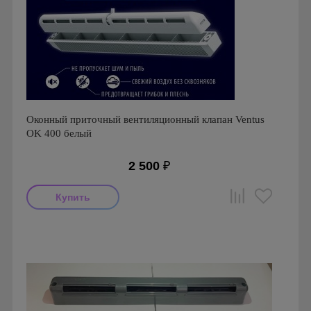
Оконный приточный вентиляционный клапан Ventus
OK 400 белый
2 500
₽
Производитель: VENTUS Fresh
Страна производства: Россия