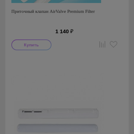
Приточный клапан AirValve Premium Filter
1 140
₽
Производитель: AirValve
Страна производства: Россия