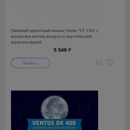
Оконный приточный клапан Ventec VT 1301 с
контролем потока воздуха и акустической
шумоизоляцией
5 549
₽
Производитель: Ventec
Страна производства: Польша