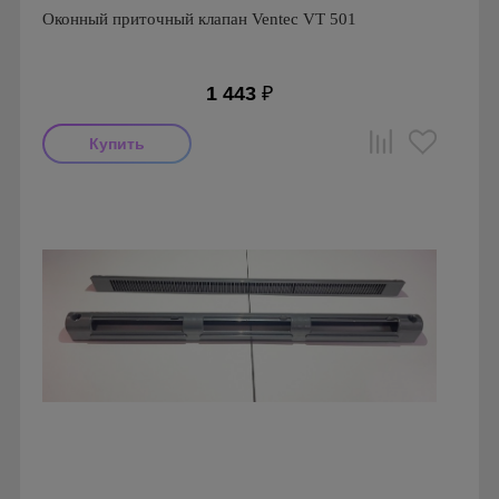
Оконный приточный клапан Ventec VT 501
1 443
₽
Производитель: Ventec
Страна производства: Польша