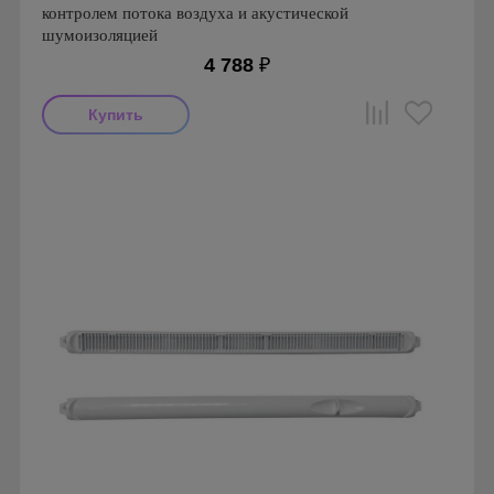
контролем потока воздуха и акустической
шумоизоляцией
4 788
₽
Производитель: Ventec
Страна производства: Польша