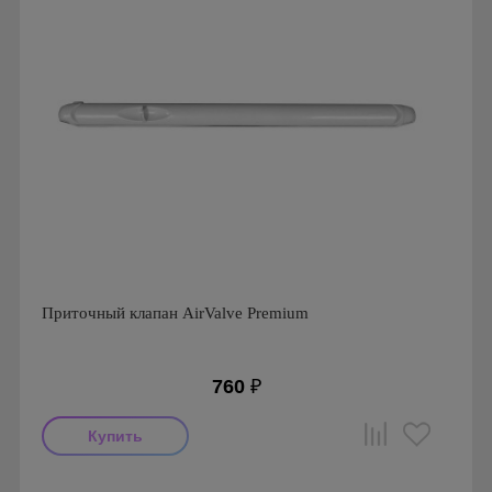
Приточный клапан AirValve Premium
760
₽
Производитель: AirValve