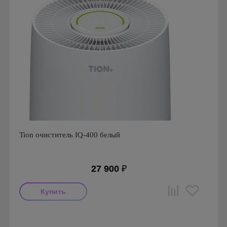
Tion очиститель IQ-400 белый
27 900
₽
Производитель: Tion
Гарантия: 1 год