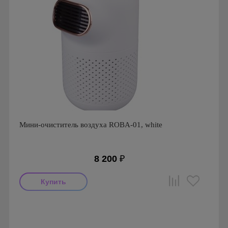
Мини-очиститель воздуха ROBA-01, white
8 200
₽
Производитель: ROBA
Страна производства: Южная Корея.