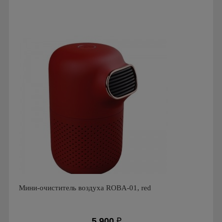
Мощность: 17 Вт
Производитель: Tion
Гарантия: 2 года
Мини-очиститель воздуха ROBA-01, red
5 900
₽