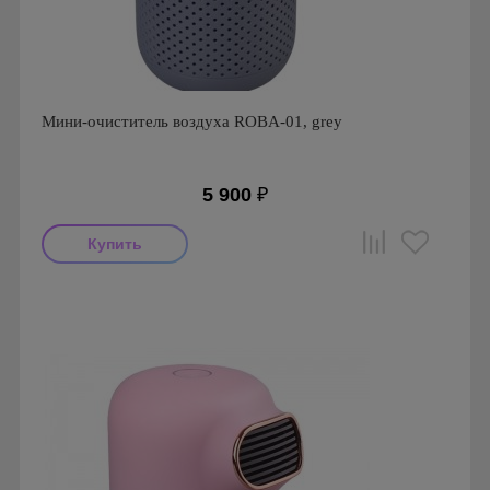
Мини-очиститель воздуха ROBA-01, grey
5 900
₽
Производитель: ROBA
Страна производства: Южная Корея