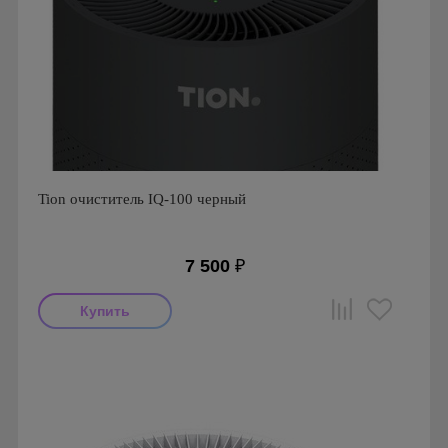
Tion очиститель IQ-100 черный
7 500
₽
Мощность: 6 Вт
Производитель: Tion
Гарантия: 2 года