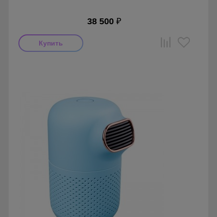
38 500
₽
Мощность: 37 Вт
Производитель: Tion
Гарантия: 1 год