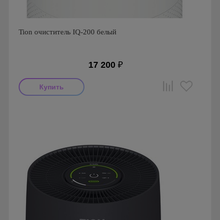
Tion очиститель IQ-200 белый
17 200
₽
Производитель: Tion
Гарантия: 2 года