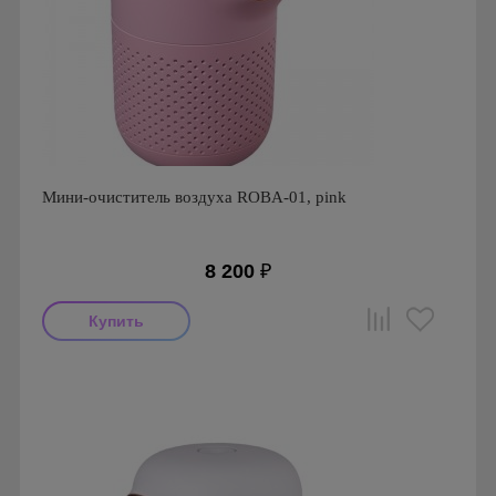
Мини-очиститель воздуха ROBA-01, pink
8 200
₽
Производитель: ROBA
Страна производства: Южная Корея.