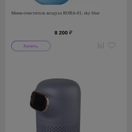
Мини-очиститель воздуха ROBA-01, sky blue
8 200
₽
Производитель: ROBA
Страна производства: Южная Корея.