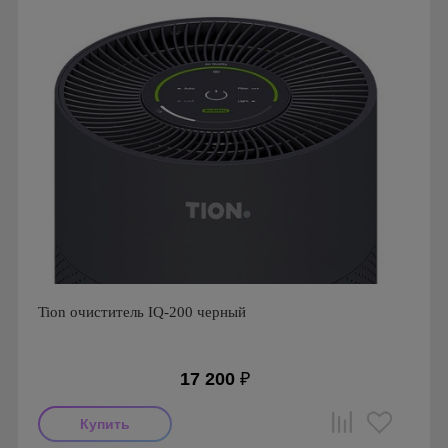
Tion очиститель IQ-200 черный
17 200
₽