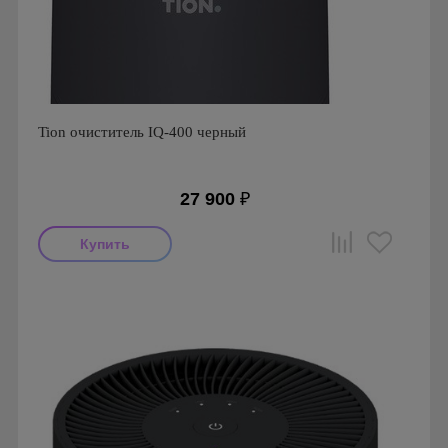
Tion очиститель IQ-400 черный
27 900
₽
Мощность: 32 Вт
Производитель: Tion
Гарантия: 2 года