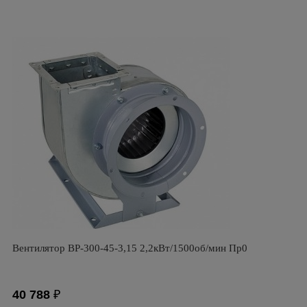
Вентилятор ВР-300-45-3,15 2,2кВт/1500об/мин Пр0
40 788
₽