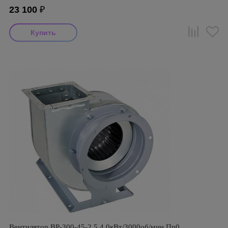
23 100
₽
Вентилятор ВР-300-45-2,5 4,0кВт/3000об/мин Пр0