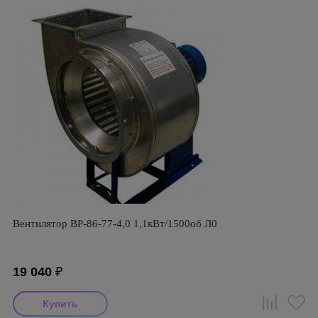
Вентилятор ВР-86-77-4,0 1,1кВт/1500об Л0
19 040
₽