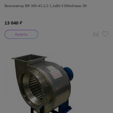
Вентилятор ВР-300-45-2,5 1,1кВт/1500об/мин Л0
13 040
₽