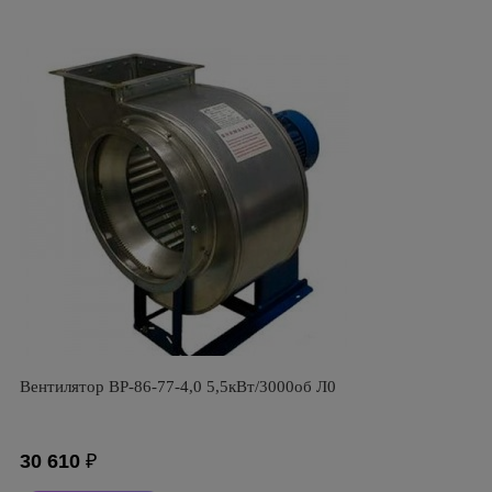
Вентилятор ВР-86-77-4,0 5,5кВт/3000об Л0
30 610
₽