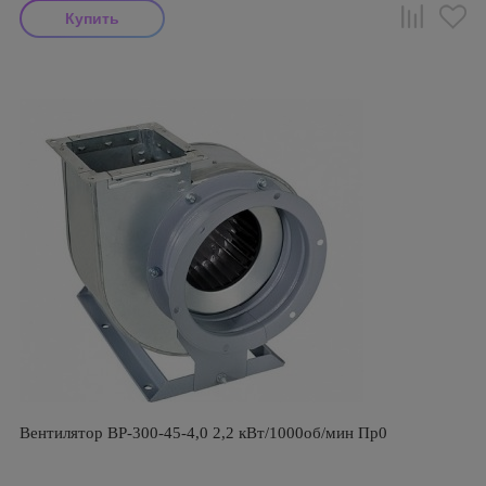
Вентилятор ВР-300-45-4,0 2,2 кВт/1000об/мин Пр0