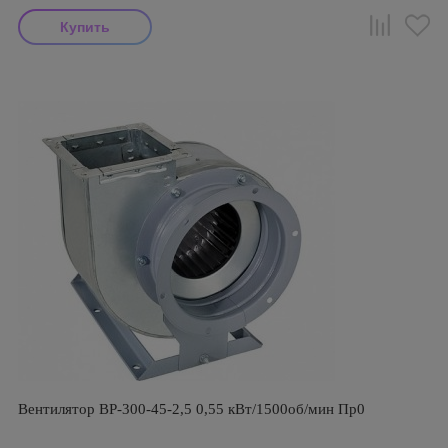
Вентилятор ВР-300-45-2,5 0,55 кВт/1500об/мин Пр0