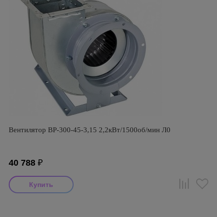
Вентилятор ВР-300-45-3,15 2,2кВт/1500об/мин Л0
40 788
₽