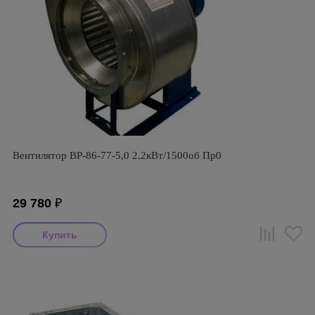
Вентилятор ВР-86-77-5,0 2,2кВт/1500об Пр0
29 780
₽