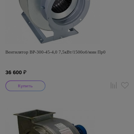
Вентилятор ВР-300-45-4,0 7,5кВт/1500об/мин Пр0
36 600
₽