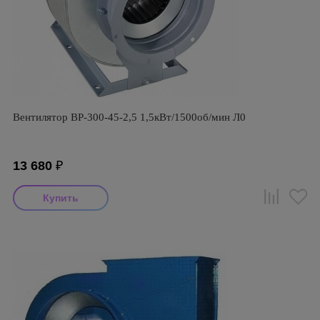
Вентилятор ВР-300-45-2,5 1,5кВт/1500об/мин Л0
13 680
₽