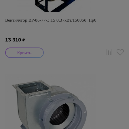
Вентилятор ВР-86-77-3,15 0,37кВт/1500об. Пр0
13 310
₽