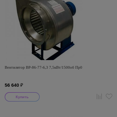
Вентилятор ВР-86-77-6,3 7,5кВт/1500об Пр0
56 640
₽