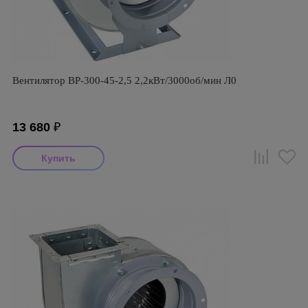
Вентилятор ВР-300-45-2,5 2,2кВт/3000об/мин Л0
13 680
₽