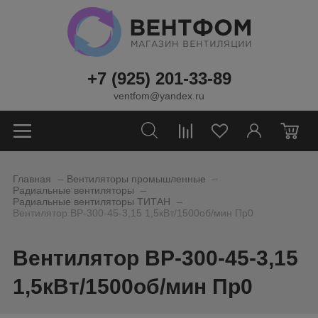
+7 (925) 201-33-89
ventfom@yandex.ru
0
_
_
Главная
Вентиляторы промышленные
_
Радиальные вентиляторы
_
Радиальные вентиляторы ТИТАН
Вентилятор ВР-300-45-3,15 1,5кВт/1500об/мин Пр0
Вентилятор ВР-300-45-3,15
1,5кВт/1500об/мин Пр0