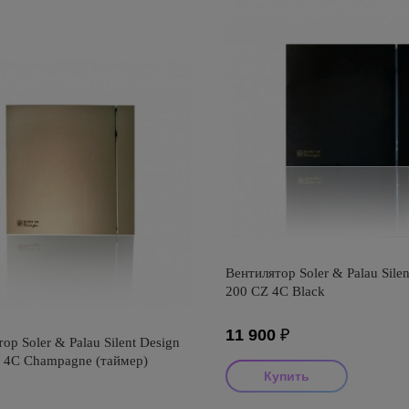
Вентилятор Soler & Palau Silen
200 CZ 4C Black
11 900
₽
ор Soler & Palau Silent Design
 4C Champagne (таймер)