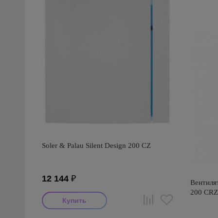
Soler & Palau Silent Design 200 CZ
12 144
₽
Вентилят
200 CRZ