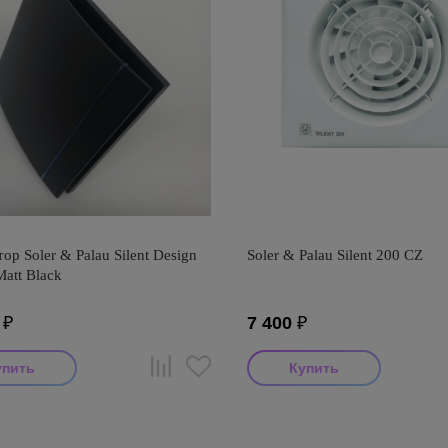
ор Soler & Palau Silent Design
Soler & Palau Silent 200 CZ
att Black
₽
7 400
₽