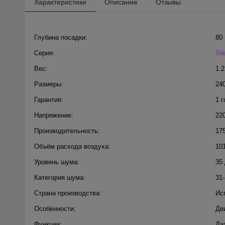
Характеристики
Описание
Отзывы
Глубина посадки:
80
Серия:
Sil
Вес:
1.2
Размеры:
24
Гарантия:
1 г
Напряжение:
22
Производительность:
175
Объём расхода воздуха:
101
Уровень шума:
35
Категория шума:
31
Страна производства:
Ис
Особенности:
Дв
Функции:
Да