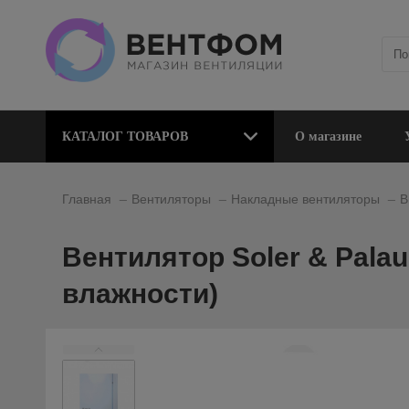
КАТАЛОГ ТОВАРОВ
О магазине
_
_
_
Главная
Вентиляторы
Накладные вентиляторы
В
Вентилятор Soler & Palau
влажности)