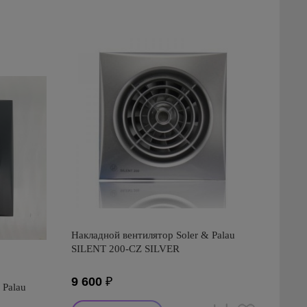
Накладной вентилятор Soler & Palau
SILENT 200-CZ SILVER
9 600
₽
 Palau