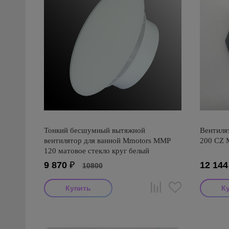
Тонкий бесшумный вытяжной
Вентилят
вентилятор для ванной Mmotors ММР
200 CZ M
120 матовое стекло круг белый
9 870
₽
12 144
10800