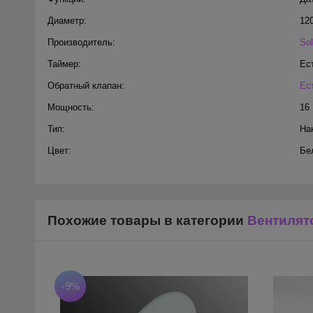
Диаметр:
12
Производитель:
Sol
Таймер:
Ес
Обратный клапан:
Ес
Мощность:
16
Тип:
На
Цвет:
Бе
Похожие товары в категории
Вентилят
-9%