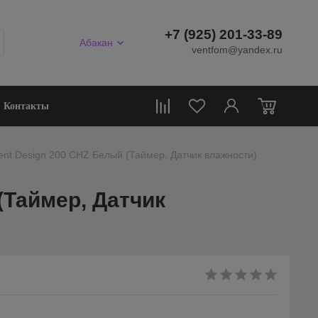
+7 (925) 201-33-89
Абакан
ventfom@yandex.ru
0
Контакты
lent Design 200 CHZ Белый (Таймер, Датчик влажности)
(Таймер, Датчик