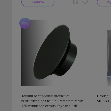
-9%
Тонкий бесшумный вытяжной
Накладно
вентилятор для ванной Mmotors ММР
SILENT-
120 глянцевое стекло круг черный