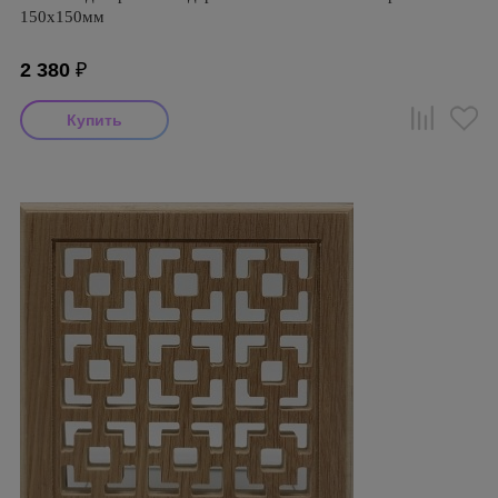
150х150мм
2 380
₽