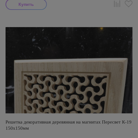
Решетка декоративная деревянная на магнитах Пересвет К-19
150х150мм