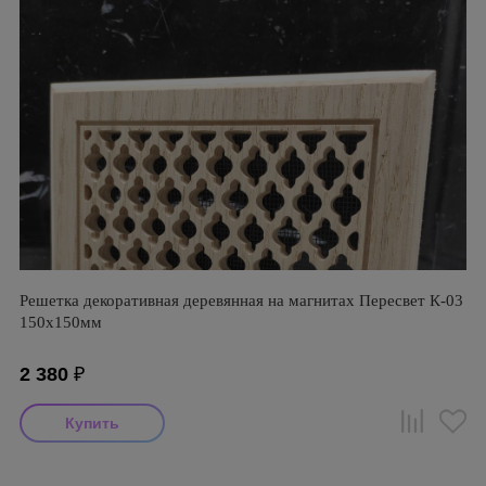
Решетка декоративная деревянная на магнитах Пересвет К-03
150х150мм
2 380
₽