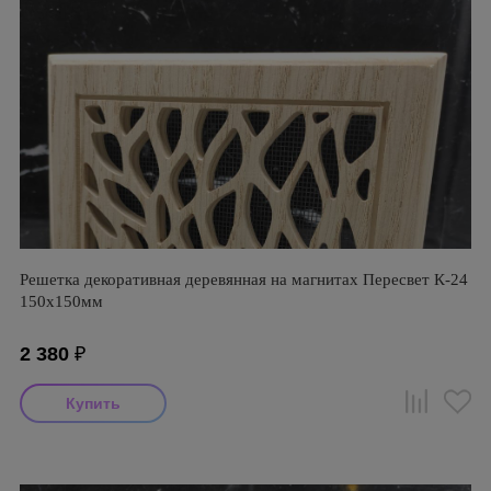
Решетка декоративная деревянная на магнитах Пересвет К-24
150х150мм
2 380
₽